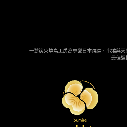
一鷺炭火燒鳥工房為專營日本燒鳥、串燒與天
最佳選