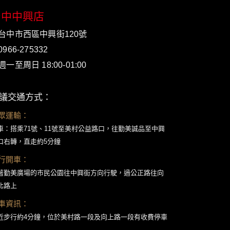
台中中興店
台中市西區中興街120號
0966-275332
週一至周日 18:00-01:00
議交通方式：
眾運輸：
車：搭乘71號、11號至美村公益路口，往勤美誠品至中興
口右轉，直走約5分鐘
行開車：
著勤美廣場的市民公園往中興街方向行駛，過公正路往向
北路上
車資訊：
近步行約4分鐘，位於美村路一段及向上路一段有收費停車