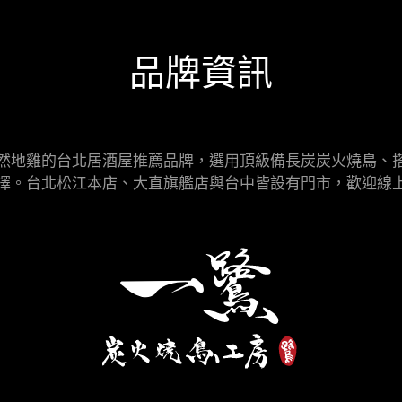
品牌資訊
然地雞的台北居酒屋推薦品牌，選用頂級備長炭炭火燒鳥、
擇。台北松江本店、大直旗艦店與台中皆設有門市，歡迎線