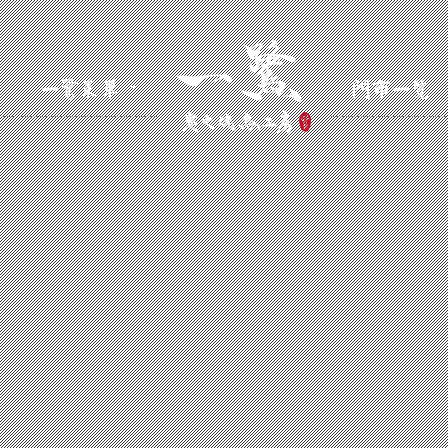
一鷺菜單
門市一覽