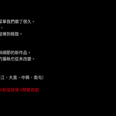
菜單我們磨了很久。
代，
發揮到極致。
與細節的新作品。
的偏執也從未改變。
江、大直、中興、南屯）
#新菜登場
#聚餐首選