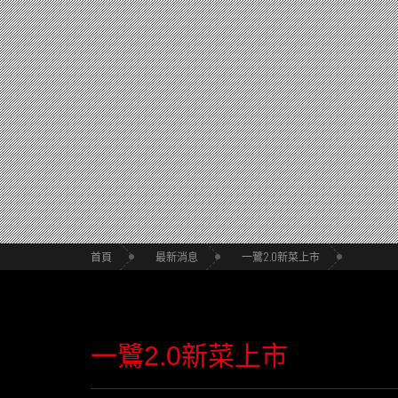
首頁
最新消息
一鷺2.0新菜上市
一鷺2.0新菜上市