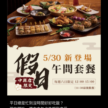
平日總是忙到沒時間好好吃飯？