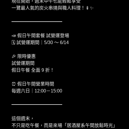
現在開始，週末中午也能輕鬆享受
一鷺最人氣的炭火串燒與職人料理！🍢✨
━━━━━━━━━━━
📣 假日午間套餐 試營運登場
🗓 試營運期間｜5/30 ～ 6/14
🎉 限時優惠
試營運期間
假日午餐 全面 9 折！
⏰ 假日午間營業時間
每週六日｜12:00－15:00
━━━━━━━━━━━
這個週末，
不只是吃午餐，而是來場「居酒屋系午間放鬆時光」